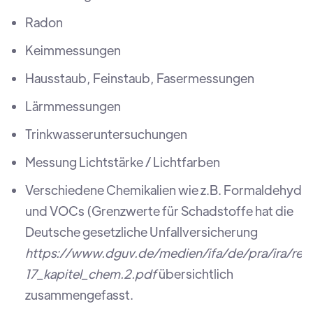
Radon
Keimmessungen
Hausstaub, Feinstaub, Fasermessungen
Lärmmessungen
Trinkwasseruntersuchungen
Messung Lichtstärke / Lichtfarben
Verschiedene Chemikalien wie z.B. Formaldehyd
und VOCs (Grenzwerte für Schadstoffe hat die
Deutsche gesetzliche Unfallversicherung
https://www.dguv.de/medien/ifa/de/pra/ira/re
17_kapitel_chem.2.pdf
übersichtlich
zusammengefasst.