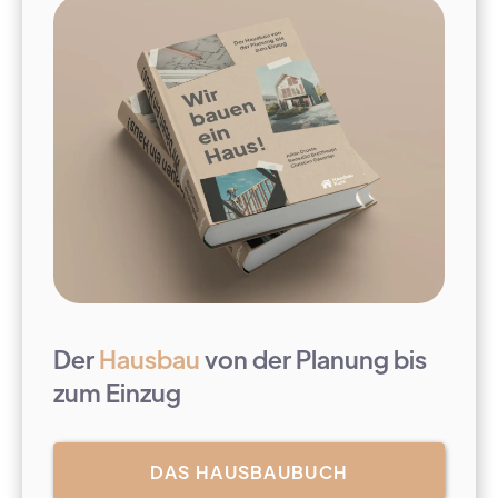
Der
Hausbau
von der Planung bis
zum Einzug
DAS HAUSBAUBUCH