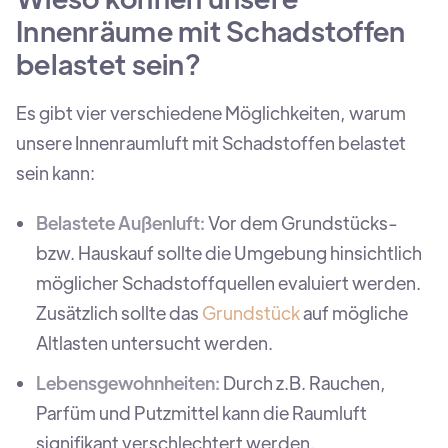
Innenräume mit Schadstoffen
belastet sein?
Es gibt vier verschiedene Möglichkeiten, warum
unsere Innenraumluft mit Schadstoffen belastet
sein kann:
Belastete Außenluft:
Vor dem Grundstücks-
bzw. Hauskauf sollte die Umgebung hinsichtlich
möglicher Schadstoffquellen evaluiert werden.
Zusätzlich sollte das
Grundstück
auf mögliche
Altlasten untersucht werden.
Lebensgewohnheiten:
Durch z.B. Rauchen,
Parfüm und Putzmittel kann die Raumluft
signifikant verschlechtert werden.