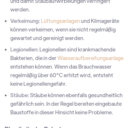
und damit Staubaufwirbelungen verringert
werden.
Verkeimung:
Lüftungsanlagen
und Klimageräte
können verkeimen, wenn sie nicht regelmäßig
gewartet und gereinigt werden.
Legionellen:
Legionellen sind krankmachende
Bakterien, die in der
Wasseraufbereitungsanlage
entstehen können. Wenn das Brauchwasser
regelmäßig über 60°C erhitzt wird, entsteht
keine Legionellengefahr.
Stäube:
Stäube können ebenfalls gesundheitlich
gefährlich sein. In der Regel bereiten eingebaute
Baustoffe in dieser Hinsicht keine Probleme.