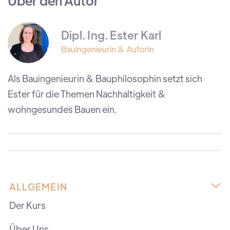
Über den Autor
Dipl. Ing. Ester Karl
Bauingenieurin & Autorin
Als Bauingenieurin & Bauphilosophin setzt sich
Ester für die Themen Nachhaltigkeit &
wohngesundes Bauen ein.
ALLGEMEIN

Der Kurs
Über Uns