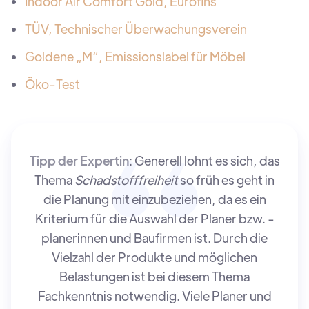
Indoor Air Comfort Gold, Eurofins
TÜV, Technischer Überwachungsverein
Goldene „M“, Emissionslabel für Möbel
Öko-Test
Tipp der Expertin
: Generell lohnt es sich, das
Thema
Schadstofffreiheit
so früh es geht in
die Planung mit einzubeziehen, da es ein
Kriterium für die Auswahl der Planer bzw. -
planerinnen und Baufirmen ist. Durch die
Vielzahl der Produkte und möglichen
Belastungen ist bei diesem Thema
Fachkenntnis notwendig. Viele Planer und