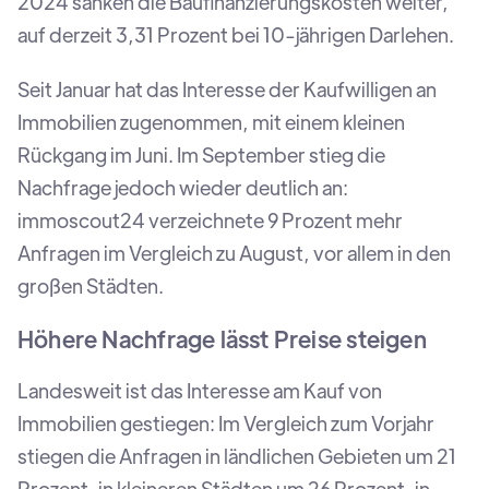
2024 sanken die Baufinanzierungskosten weiter,
auf derzeit 3,31 Prozent bei 10-jährigen Darlehen.
Seit Januar hat das Interesse der Kaufwilligen an
Immobilien zugenommen, mit einem kleinen
Rückgang im Juni. Im September stieg die
Nachfrage jedoch wieder deutlich an:
immoscout24 verzeichnete 9 Prozent mehr
Anfragen im Vergleich zu August, vor allem in den
großen Städten.
Höhere Nachfrage lässt Preise steigen
Landesweit ist das Interesse am Kauf von
Immobilien gestiegen: Im Vergleich zum Vorjahr
stiegen die Anfragen in ländlichen Gebieten um 21
Prozent, in kleineren Städten um 26 Prozent, in