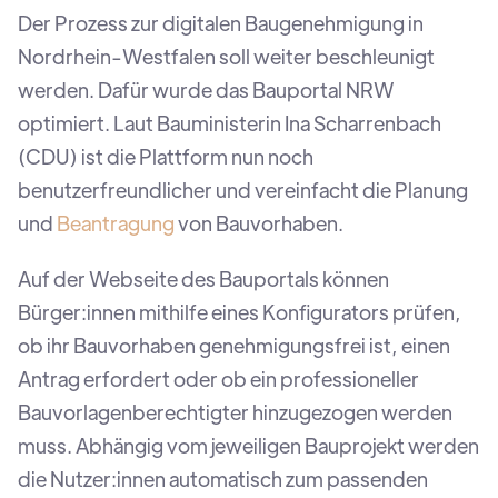
Der Prozess zur digitalen Baugenehmigung in
Nordrhein-Westfalen soll weiter beschleunigt
werden. Dafür wurde das Bauportal NRW
optimiert. Laut Bauministerin Ina Scharrenbach
(CDU) ist die Plattform nun noch
benutzerfreundlicher und vereinfacht die Planung
und
Beantragung
von Bauvorhaben.
Auf der Webseite des Bauportals können
Bürger:innen mithilfe eines Konfigurators prüfen,
ob ihr Bauvorhaben genehmigungsfrei ist, einen
Antrag erfordert oder ob ein professioneller
Bauvorlagenberechtigter hinzugezogen werden
muss. Abhängig vom jeweiligen Bauprojekt werden
die Nutzer:innen automatisch zum passenden