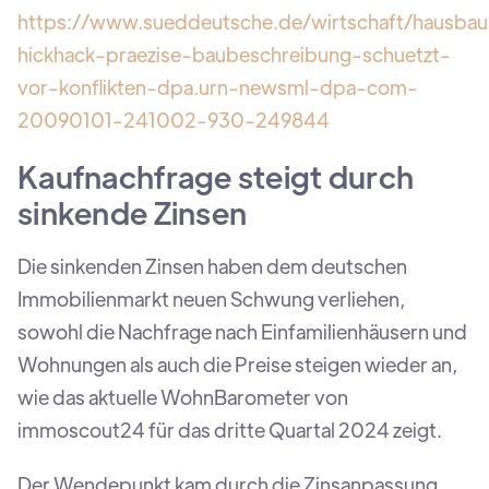
https://www.sueddeutsche.de/wirtschaft/hausbau
hickhack-praezise-baubeschreibung-schuetzt-
vor-konflikten-dpa.urn-newsml-dpa-com-
20090101-241002-930-249844
Kaufnachfrage steigt durch
sinkende Zinsen
Die sinkenden Zinsen haben dem deutschen
Immobilienmarkt neuen Schwung verliehen,
sowohl die Nachfrage nach Einfamilienhäusern und
Wohnungen als auch die Preise steigen wieder an,
wie das aktuelle WohnBarometer von
immoscout24 für das dritte Quartal 2024 zeigt.
Der Wendepunkt kam durch die Zinsanpassung