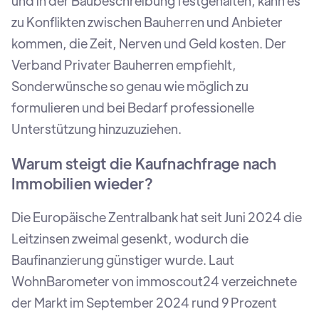
und in der Baubeschreibung festgehalten, kann es
zu Konflikten zwischen Bauherren und Anbieter
kommen, die Zeit, Nerven und Geld kosten. Der
Verband Privater Bauherren empfiehlt,
Sonderwünsche so genau wie möglich zu
formulieren und bei Bedarf professionelle
Unterstützung hinzuzuziehen.
Warum steigt die Kaufnachfrage nach
Immobilien wieder?
Die Europäische Zentralbank hat seit Juni 2024 die
Leitzinsen zweimal gesenkt, wodurch die
Baufinanzierung günstiger wurde. Laut
WohnBarometer von immoscout24 verzeichnete
der Markt im September 2024 rund 9 Prozent