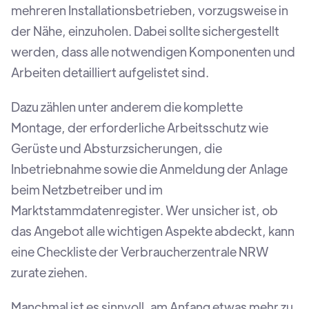
mehreren Installationsbetrieben, vorzugsweise in
der Nähe, einzuholen. Dabei sollte sichergestellt
werden, dass alle notwendigen Komponenten und
Arbeiten detailliert aufgelistet sind.
Dazu zählen unter anderem die komplette
Montage, der erforderliche Arbeitsschutz wie
Gerüste und Absturzsicherungen, die
Inbetriebnahme sowie die Anmeldung der Anlage
beim Netzbetreiber und im
Marktstammdatenregister. Wer unsicher ist, ob
das Angebot alle wichtigen Aspekte abdeckt, kann
eine Checkliste der Verbraucherzentrale NRW
zurate ziehen.
Manchmal ist es sinnvoll, am Anfang etwas mehr zu