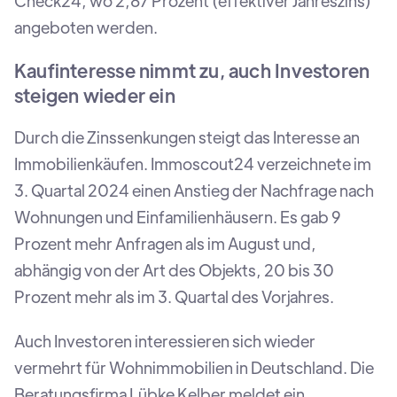
Check24, wo 2,87 Prozent (effektiver Jahreszins)
angeboten werden.
Kaufinteresse nimmt zu, auch Investoren
steigen wieder ein
Durch die Zinssenkungen steigt das Interesse an
Immobilienkäufen. Immoscout24 verzeichnete im
3. Quartal 2024 einen Anstieg der Nachfrage nach
Wohnungen und Einfamilienhäusern. Es gab 9
Prozent mehr Anfragen als im August und,
abhängig von der Art des Objekts, 20 bis 30
Prozent mehr als im 3. Quartal des Vorjahres.
Auch Investoren interessieren sich wieder
vermehrt für Wohnimmobilien in Deutschland. Die
Beratungsfirma Lübke Kelber meldet ein