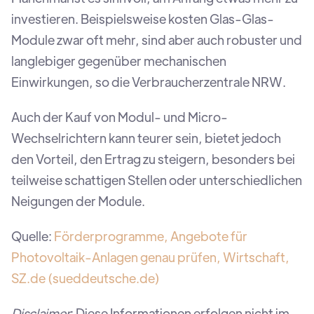
investieren. Beispielsweise kosten Glas-Glas-
Module zwar oft mehr, sind aber auch robuster und
langlebiger gegenüber mechanischen
Einwirkungen, so die Verbraucherzentrale NRW.
Auch der Kauf von Modul- und Micro-
Wechselrichtern kann teurer sein, bietet jedoch
den Vorteil, den Ertrag zu steigern, besonders bei
teilweise schattigen Stellen oder unterschiedlichen
Neigungen der Module.
Quelle:
Förderprogramme, Angebote für
Photovoltaik-Anlagen genau prüfen, Wirtschaft,
SZ.de (sueddeutsche.de)
Disclaimer
: Diese Informationen erfolgen nicht im