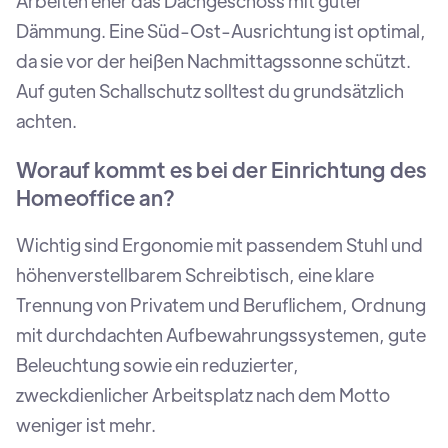
Arbeiten eher das Dachgeschoss mit guter
Dämmung. Eine Süd-Ost-Ausrichtung ist optimal,
da sie vor der heißen Nachmittagssonne schützt.
Auf guten Schallschutz solltest du grundsätzlich
achten.
Worauf kommt es bei der Einrichtung des
Homeoffice an?
Wichtig sind Ergonomie mit passendem Stuhl und
höhenverstellbarem Schreibtisch, eine klare
Trennung von Privatem und Beruflichem, Ordnung
mit durchdachten Aufbewahrungssystemen, gute
Beleuchtung sowie ein reduzierter,
zweckdienlicher Arbeitsplatz nach dem Motto
weniger ist mehr.