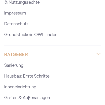
& Nutzungsrechte
Impressum
Datenschutz
Grundstücke in OWL finden
RATGEBER

Sanierung
Hausbau: Erste Schritte
Inneneinrichtung
Garten & Außenanlagen