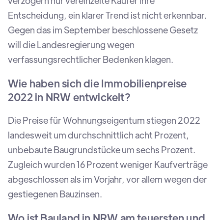
verzögern nur vereinzelte Käufer ihre
Entscheidung, ein klarer Trend ist nicht erkennbar.
Gegen das im September beschlossene Gesetz
will die Landesregierung wegen
verfassungsrechtlicher Bedenken klagen.
Wie haben sich die Immobilienpreise
2022 in NRW entwickelt?
Die Preise für Wohnungseigentum stiegen 2022
landesweit um durchschnittlich acht Prozent,
unbebaute Baugrundstücke um sechs Prozent.
Zugleich wurden 16 Prozent weniger Kaufverträge
abgeschlossen als im Vorjahr, vor allem wegen der
gestiegenen Bauzinsen.
Wo ist Bauland in NRW am teuersten und