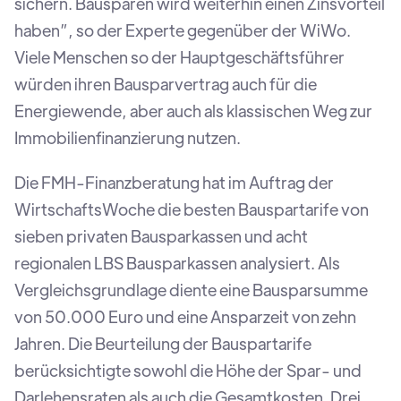
sichern. Bausparen wird weiterhin einen Zinsvorteil
haben”, so der Experte gegenüber der WiWo.
Viele Menschen so der Hauptgeschäftsführer
würden ihren Bausparvertrag auch für die
Energiewende, aber auch als klassischen Weg zur
Immobilienfinanzierung nutzen.
Die FMH-Finanzberatung hat im Auftrag der
WirtschaftsWoche die besten Bauspartarife von
sieben privaten Bausparkassen und acht
regionalen LBS Bausparkassen analysiert. Als
Vergleichsgrundlage diente eine Bausparsumme
von 50.000 Euro und eine Ansparzeit von zehn
Jahren. Die Beurteilung der Bauspartarife
berücksichtigte sowohl die Höhe der Spar- und
Darlehensraten als auch die Gesamtkosten. Drei