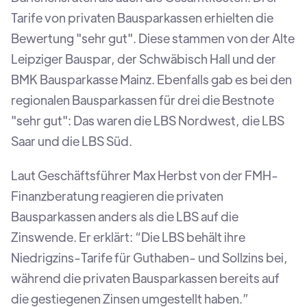
Tarife von privaten Bausparkassen erhielten die
Bewertung "sehr gut". Diese stammen von der Alte
Leipziger Bauspar, der Schwäbisch Hall und der
BMK Bausparkasse Mainz. Ebenfalls gab es bei den
regionalen Bausparkassen für drei die Bestnote
"sehr gut": Das waren die LBS Nordwest, die LBS
Saar und die LBS Süd.
Laut Geschäftsführer Max Herbst von der FMH-
Finanzberatung reagieren die privaten
Bausparkassen anders als die LBS auf die
Zinswende. Er erklärt: “Die LBS behält ihre
Niedrigzins-Tarife für Guthaben- und Sollzins bei,
während die privaten Bausparkassen bereits auf
die gestiegenen Zinsen umgestellt haben.”