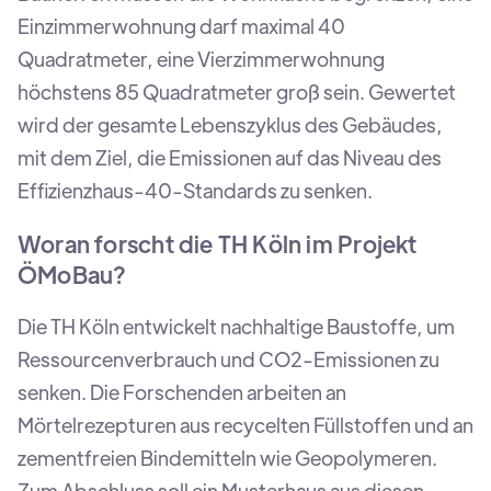
Einzimmerwohnung darf maximal 40
Quadratmeter, eine Vierzimmerwohnung
höchstens 85 Quadratmeter groß sein. Gewertet
wird der gesamte Lebenszyklus des Gebäudes,
mit dem Ziel, die Emissionen auf das Niveau des
Effizienzhaus-40-Standards zu senken.
Woran forscht die TH Köln im Projekt
ÖMoBau?
Die TH Köln entwickelt nachhaltige Baustoffe, um
Ressourcenverbrauch und CO2-Emissionen zu
senken. Die Forschenden arbeiten an
Mörtelrezepturen aus recycelten Füllstoffen und an
zementfreien Bindemitteln wie Geopolymeren.
Zum Abschluss soll ein Musterhaus aus diesen