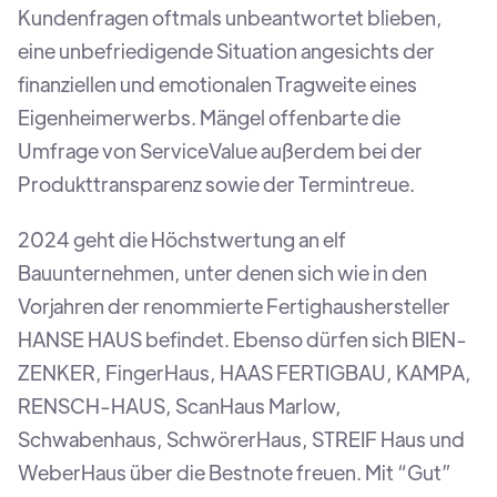
Kundenfragen oftmals unbeantwortet blieben,
eine unbefriedigende Situation angesichts der
finanziellen und emotionalen Tragweite eines
Eigenheimerwerbs. Mängel offenbarte die
Umfrage von ServiceValue außerdem bei der
Produkttransparenz sowie der Termintreue.
2024 geht die Höchstwertung an elf
Bauunternehmen, unter denen sich wie in den
Vorjahren der renommierte Fertighaushersteller
HANSE HAUS befindet. Ebenso dürfen sich BIEN-
ZENKER, FingerHaus, HAAS FERTIGBAU, KAMPA,
RENSCH-HAUS, ScanHaus Marlow,
Schwabenhaus, SchwörerHaus, STREIF Haus und
WeberHaus über die Bestnote freuen. Mit “Gut”