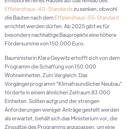
Emissionen eines Hauses auf das Niveau des
Effizienzhaus-40-Standards
zu senken, obwohl
die Bauten nach dem
Effizienzhaus-55-Standard
errichtet werden dürfen. Ab 2025 gibt es für
besonders nachhaltige Bauprojekte eine höhere
Fördersumme von 150.000 Euro.
Bauministerin Klara Geywitz erhofft sich von dem
Programm die Schaffung von 150.000
Wohneinheiten. Zum Vergleich: Das
Vorgängerprogramm "Klimafreundlicher Neubau"
förderte in einem ähnlichen Zeitraum 83.000
Einheiten. Sollten aufgrund der strengen
Anforderungen weniger Anträge gestellt werden
als erwartet, behält sich das Ministerium vor, die
Zinssätze des Programms anzupassen, um eine