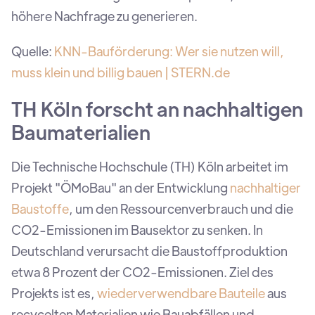
höhere Nachfrage zu generieren.
Quelle:
KNN-Bauförderung: Wer sie nutzen will,
muss klein und billig bauen | STERN.de
TH Köln forscht an nachhaltigen
Baumaterialien
Die Technische Hochschule (TH) Köln arbeitet im
Projekt "ÖMoBau" an der Entwicklung
nachhaltiger
Baustoffe
, um den Ressourcenverbrauch und die
CO2-Emissionen im Bausektor zu senken. In
Deutschland verursacht die Baustoffproduktion
etwa 8 Prozent der CO2-Emissionen. Ziel des
Projekts ist es,
wiederverwendbare Bauteile
aus
recycelten Materialien wie Bauabfällen und