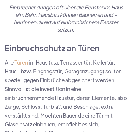
Einbrecher dringen oft über die Fenster ins Haus
ein. Beim Hausbau können Bauherren und -
herrinnen direkt auf einbruchsichere Fenster
setzen.
Einbruchschutz an Türen
Alle
Türen
im Haus (u.a. Terrassentür, Kellertür,
Haus- bzw. Eingangstür, Garagenzugang) sollten
speziell gegen Einbrüche abgesichert werden.
Sinnvoll ist die Investition in eine
einbruchhemmende Haustür, deren Elemente, also
Zarge, Schloss, Türblatt und Beschläge, extra
verstärkt sind. Möchten Bauende eine Tür mit
Glaseinsatz einbauen, empfiehlt es sich,