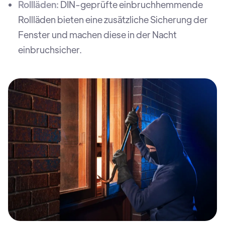
Rollläden:
DIN-geprüfte einbruchhemmende
Rollläden bieten eine zusätzliche Sicherung der
Fenster und machen diese in der Nacht
einbruchsicher.