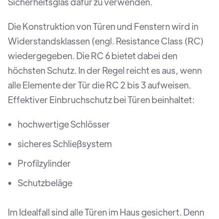
Sicherheitsglas dafür zu verwenden.
Die Konstruktion von Türen und Fenstern wird in
Widerstandsklassen (engl. Resistance Class (RC)
wiedergegeben. Die RC 6 bietet dabei den
höchsten Schutz. In der Regel reicht es aus, wenn
alle Elemente der Tür die RC 2 bis 3 aufweisen.
Effektiver Einbruchschutz bei Türen beinhaltet:
hochwertige Schlösser
sicheres Schließsystem
Profilzylinder
Schutzbeläge
Im Idealfall sind alle Türen im Haus gesichert. Denn