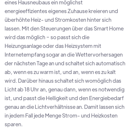
eines Hausneubaus ein möglichst
energieeffizientes eigenes Zuhause kreieren und
überhöhte Heiz- und Stromkosten hinter sich
lassen. Mit den Steuerungen über das Smart Home
wird das möglich − so passt sich die
Heizungsanlage oder das Heizsystem mit
Internetempfang sogar an die Wettervorhersagen
der nächsten Tage an und schaltet sich automatisch
ab, wenn es zu warm ist, und an, wenn es zu kalt
wird. Darüber hinaus schaltet sich womöglich das
Licht ab 18 Uhr an, genau dann, wenn es notwendig
ist, und passt die Helligkeit und den Energiebedarf
genau an die Lichtverhältnisse an. Damit lassen sich
in jedem Fall jede Menge Strom- und Heizkosten
sparen.