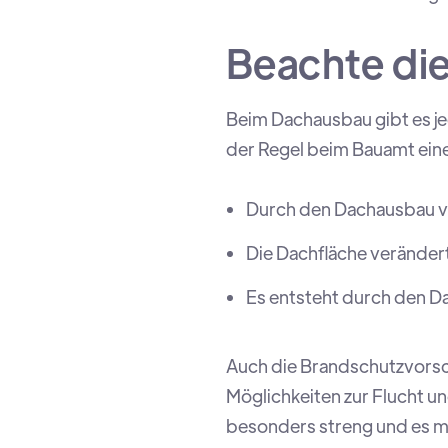
Beachte die
Beim Dachausbau gibt es jed
der Regel beim Bauamt ein
Durch den Dachausbau ve
Die Dachfläche verändert 
Es entsteht durch den D
Auch die Brandschutzvorsc
Möglichkeiten zur Flucht un
besonders streng und es m