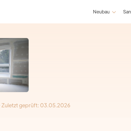
Neubau
San

· Zuletzt geprüft:
03.05.2026