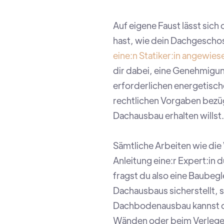
Auf eigene Faust lässt sic
hast, wie dein Dachgeschos
eine:n Statiker:in angewies
dir dabei, eine Genehmigung
erforderlichen energetisc
rechtlichen Vorgaben bezüg
Dachausbau erhalten willst.
Sämtliche Arbeiten wie di
Anleitung eine:r Expert:in
fragst du also eine Baubeg
Dachausbaus sicherstellt, so
Dachbodenausbau kannst du
Wänden oder beim Verlege