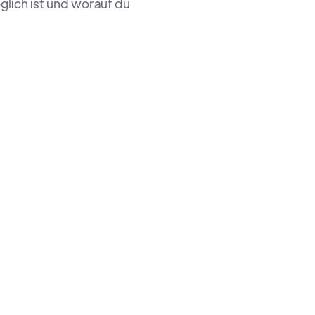
lich ist und worauf du