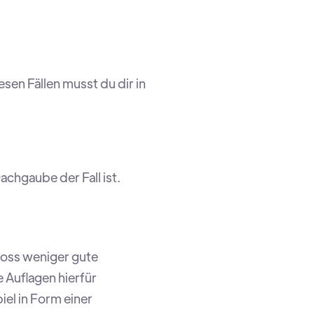
sen Fällen musst du dir in
achgaube der Fall ist.
oss weniger gute
e Auflagen hierfür
el in Form einer