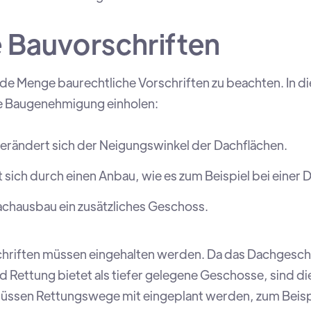
 Bauvorschriften
e Menge baurechtliche Vorschriften zu beachten. In die
e Baugenehmigung einholen:
rändert sich der Neigungswinkel der Dachflächen.
sich durch einen Anbau, wie es zum Beispiel bei einer D
achausbau ein zusätzliches Geschoss.
hriften müssen eingehalten werden. Da das Dachgesch
d Rettung bietet als tiefer gelegene Geschosse, sind di
üssen Rettungswege mit eingeplant werden, zum Beispi