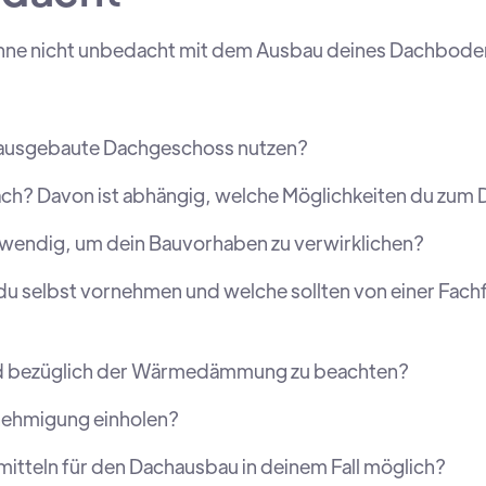
ginne nicht unbedacht mit dem Ausbau deines Dachboden
ausgebaute Dachgeschoss nutzen?
ch? Davon ist abhängig, welche Möglichkeiten du zum 
twendig, um dein Bauvorhaben zu verwirklichen?
du selbst vornehmen und welche sollten von einer Fa
nd bezüglich der Wärmedämmung zu beachten?
nehmigung einholen?
rmitteln für den Dachausbau in deinem Fall möglich?