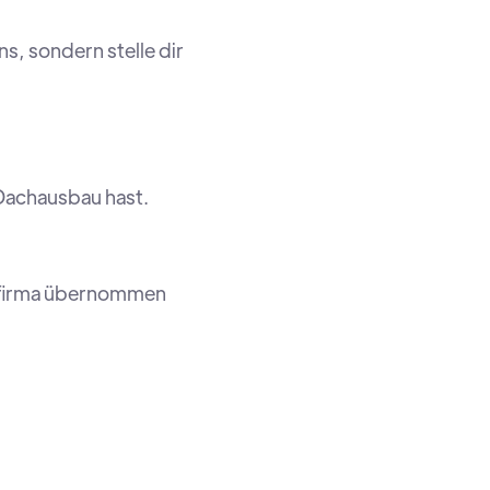
s, sondern stelle dir
Dachausbau hast.
chfirma übernommen