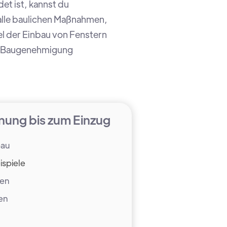
t ist, kannst du
alle baulichen Maßnahmen,
el der Einbau von Fenstern
ne Baugenehmigung
nung bis zum Einzug
bau
ispiele
nen
en