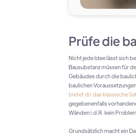
Prüfe die b
Nicht jede Idee lässt sich
Bausubstanz müssen für den
Gebäudes durch die baulich
baulichen Voraussetzungen
bietet dir das klassische S
gegebenenfalls vorhandene
Wänden i.d.R. kein Problem
Grundsätzlich macht ein D