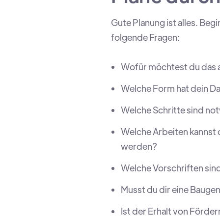
Gute Planung ist alles. Be
folgende Fragen:
Wofür möchtest du das 
Welche Form hat dein Da
Welche Schritte sind no
Welche Arbeiten kannst 
werden?
Welche Vorschriften si
Musst du dir eine Bauge
Ist der Erhalt von Förde