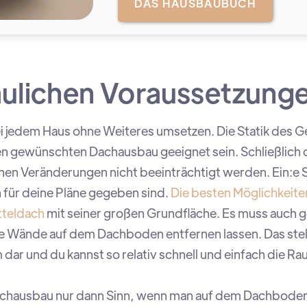
DAS HAUSBAUBUCH
aulichen Voraussetzung
 bei jedem Haus ohne Weiteres umsetzen. Die Statik des 
 gewünschten Dachausbau geeignet sein. Schließlich da
en Veränderungen nicht beeinträchtigt werden. Ein:e St
 für deine Pläne gegeben sind.
Die besten Möglichkeite
atteldach
mit seiner großen Grundfläche. Es muss auch g
 Wände auf dem Dachboden entfernen lassen. Das stell
 dar und du kannst so relativ schnell und einfach die R
achausbau nur dann Sinn, wenn man auf dem Dachboden s