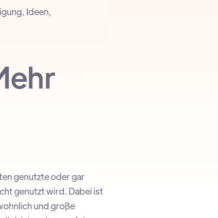
igung, Ideen,
Mehr
ten genutzte oder gar
ht genutzt wird. Dabei ist
wohnlich und große