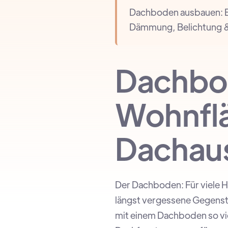
Dachboden ausbauen: Er
Dämmung, Belichtung 
Dachbo
Wohnflä
Dachau
Der Dachboden: Für viele H
längst vergessene Gegenstä
mit einem Dachboden so vi