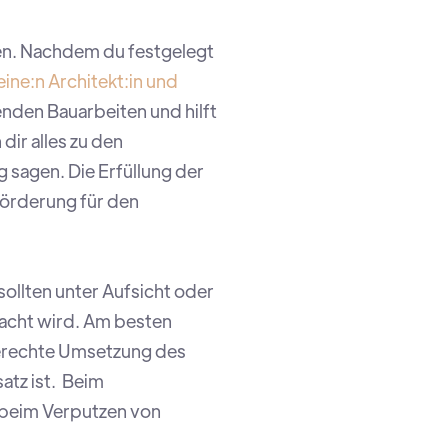
zen. Nachdem du festgelegt
eine:n Architekt:in und
enden Bauarbeiten und hilft
dir alles zu den
sagen. Die Erfüllung der
Förderung für den
llten unter Aufsicht oder
macht wird. Am besten
gerechte Umsetzung des
satz ist. Beim
 beim Verputzen von