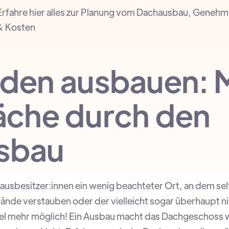
fahre hier alles zur Planung vom Dachausbau, Genehm
& Kosten
den ausbauen: 
che durch den
sbau
ausbesitzer:innen ein wenig beachteter Ort, an dem sel
nde verstauben oder der vielleicht sogar überhaupt nic
el mehr möglich! Ein Ausbau macht das Dachgeschoss 