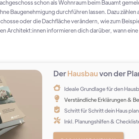
Dachgeschoss schon als Wohnraum beim Bauamt gemelde
hne Baugenehmigung durchführen lassen. Dazu zählen 
eschosse oder die Dachfläche verändern, wie zum Beispi
en Architekt:innen informieren dich darüber, wann ei
Der
Hausbau
von der Pla
Ideale Grundlage für den Haus
Verständliche Erklärungen & Be
Schritt für Schritt dein Haus pla
Inkl. Planungshilfen & Checklist