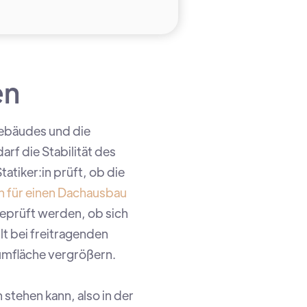
en
Gebäudes und die
rf die Stabilität des
atiker:in prüft, ob die
n für einen Dachausbau
eprüft werden, ob sich
t bei freitragenden
aumfläche vergrößern.
tehen kann, also in der