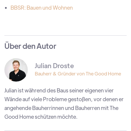
BBSR: Bauen und Wohnen
Über den Autor
Julian Droste
Bauherr & Gründer von The Good Home
Julian ist während des Baus seiner eigenen vier
Wände auf viele Probleme gestoßen, vor denen er
angehende Bauherrinnen und Bauherren mit The
Good Home schützen möchte.