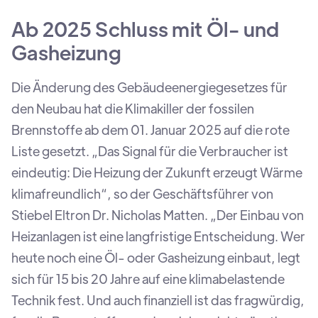
Ab 2025 Schluss mit Öl- und
Gasheizung
Die Änderung des Gebäudeenergiegesetzes für
den Neubau hat die Klimakiller der fossilen
Brennstoffe ab dem 01. Januar 2025 auf die rote
Liste gesetzt. „Das Signal für die Verbraucher ist
eindeutig: Die Heizung der Zukunft erzeugt Wärme
klimafreundlich“, so der Geschäftsführer von
StiebeI Eltron Dr. Nicholas Matten. „Der Einbau von
Heizanlagen ist eine langfristige Entscheidung. Wer
heute noch eine Öl- oder Gasheizung einbaut, legt
sich für 15 bis 20 Jahre auf eine klimabelastende
Technik fest. Und auch finanziell ist das fragwürdig,