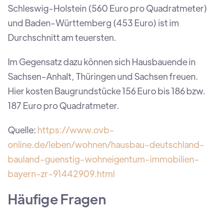
Schleswig-Holstein (560 Euro pro Quadratmeter)
und Baden-Württemberg (453 Euro) ist im
Durchschnitt am teuersten.
Im Gegensatz dazu können sich Hausbauende in
Sachsen-Anhalt, Thüringen und Sachsen freuen.
Hier kosten Baugrundstücke 156 Euro bis 186 bzw.
187 Euro pro Quadratmeter.
Quelle:
https://www.ovb-
online.de/leben/wohnen/hausbau-deutschland-
bauland-guenstig-wohneigentum-immobilien-
bayern-zr-91442909.html
Häufige Fragen