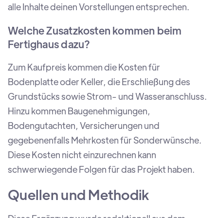
alle Inhalte deinen Vorstellungen entsprechen.
Welche Zusatzkosten kommen beim
Fertighaus dazu?
Zum Kaufpreis kommen die Kosten für
Bodenplatte oder Keller, die Erschließung des
Grundstücks sowie Strom- und Wasseranschluss.
Hinzu kommen Baugenehmigungen,
Bodengutachten, Versicherungen und
gegebenenfalls Mehrkosten für Sonderwünsche.
Diese Kosten nicht einzurechnen kann
schwerwiegende Folgen für das Projekt haben.
Quellen und Methodik