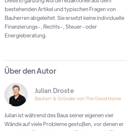
Diese Ergänzung wurde redaktionell aus dem
bestehenden Artikel und typischen Fragen von
Bauherren abgeleitet. Sie ersetzt keine individuelle
Finanzierungs-, Rechts-, Steuer- oder
Energieberatung.
Über den Autor
Julian Droste
Bauherr & Gründer von The Good Home
Julian ist während des Baus seiner eigenen vier
Wände auf viele Probleme gestoßen, vor denen er