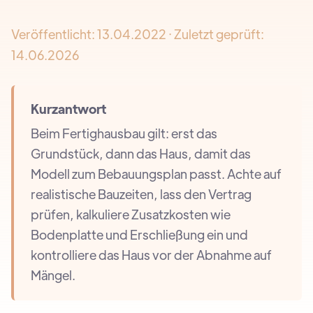
Veröffentlicht:
13.04.2022
· Zuletzt geprüft:
14.06.2026
Kurzantwort
Beim Fertighausbau gilt: erst das
Grundstück, dann das Haus, damit das
Modell zum Bebauungsplan passt. Achte auf
realistische Bauzeiten, lass den Vertrag
prüfen, kalkuliere Zusatzkosten wie
Bodenplatte und Erschließung ein und
kontrolliere das Haus vor der Abnahme auf
Mängel.