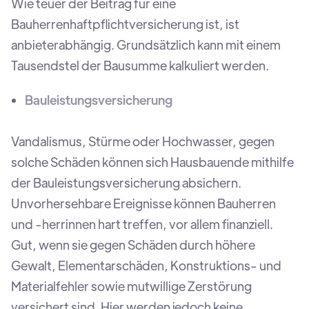
Wie teuer der Beitrag für eine
Bauherrenhaftpflichtversicherung ist, ist
anbieterabhängig. Grundsätzlich kann mit einem
Tausendstel der Bausumme kalkuliert werden.
Bauleistungsversicherung
Vandalismus, Stürme oder Hochwasser, gegen
solche Schäden können sich Hausbauende mithilfe
der Bauleistungsversicherung absichern.
Unvorhersehbare Ereignisse können Bauherren
und -herrinnen hart treffen, vor allem finanziell.
Gut, wenn sie gegen Schäden durch höhere
Gewalt, Elementarschäden, Konstruktions- und
Materialfehler sowie mutwillige Zerstörung
versichert sind. Hier werden jedoch keine