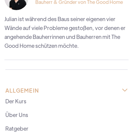
Bauherr & Gründer von The Good Home
Julian ist während des Baus seiner eigenen vier
Wände auf viele Probleme gestoßen, vor denen er
angehende Bauherrinnen und Bauherren mit The
Good Home schützen möchte.
ALLGEMEIN

Der Kurs
Über Uns
Ratgeber