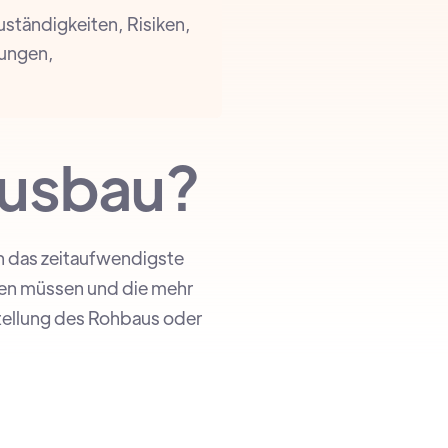
ständigkeiten, Risiken,
dungen,
ausbau?
ch das zeitaufwendigste
den müssen und die mehr
tellung des Rohbaus oder