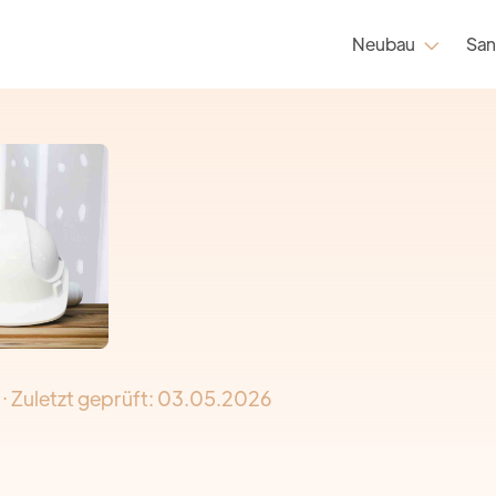
Neubau
San

· Zuletzt geprüft:
03.05.2026