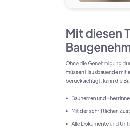
Mit diesen 
Baugenehm
Ohne die Genehmigung durc
müssen Hausbauende mit ei
berücksichtigt, kann die 
Bauherren und -herrinnen
Mit der schriftlichen Zu
Alle Dokumente und Unte