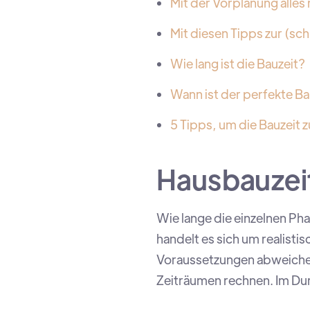
Mit der Vorplanung alles
Mit diesen Tipps zur (s
Wie lang ist die Bauzeit?
Wann ist der perfekte B
5 Tipps, um die Bauzeit 
Hausbauzeit
Wie lange die einzelnen Ph
handelt es sich um realist
Voraussetzungen abweichen
Zeiträumen rechnen. Im Dur