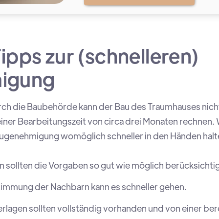
Tipps zur (schnelleren)
igung
h die Baubehörde kann der Bau des Traumhauses nicht s
ner Bearbeitungszeit von circa drei Monaten rechnen.
Baugenehmigung womöglich schneller in den Händen halt
 sollten die Vorgaben so gut wie möglich berücksichti
stimmung der Nachbarn kann es schneller gehen.
rlagen sollten vollständig vorhanden und von einer be