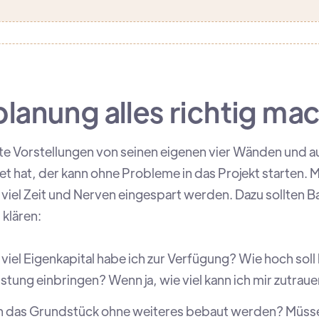
planung alles richtig m
te Vorstellungen von seinen eigenen vier Wänden und a
at, der kann ohne Probleme in das Projekt starten. Mi
viel Zeit und Nerven eingespart werden. Dazu sollten 
 klären:
viel Eigenkapital habe ich zur Verfügung? Wie hoch sol
stung einbringen? Wenn ja, wie viel kann ich mir zutrau
n das Grundstück ohne weiteres bebaut werden? Müs