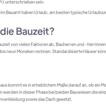
r) unterschrieben sein.
 im Bauamt haben Urlaub, am besten typische Urlaubsz
 die Bauzeit?
auzeit von vielen Faktoren ab, Bauherren und -herrinnen
t bis neun Monaten rechnen. Standardisierte Häuser kön
baus kommt es in erheblichem Maße darauf an, ob ein M
n werden in dieser Phase bei beiden Bauweisen die einz
verkleidung sowie das Dach gesetzt.