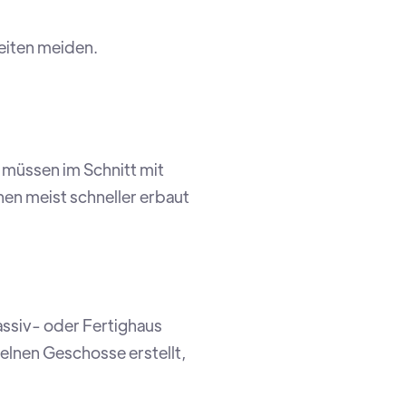
eiten meiden.
 müssen im Schnitt mit
nen meist schneller erbaut
assiv- oder Fertighaus
elnen Geschosse erstellt,