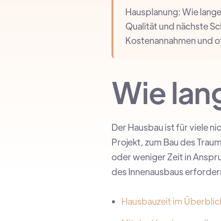
Hausplanung: Wie lange 
Qualität und nächste Sc
Kostenannahmen und offe
Wie lan
Der Hausbau ist für viele n
Projekt, zum Bau des Trau
oder weniger Zeit in Ansp
des Innenausbaus erforde
Hausbauzeit im Überblic