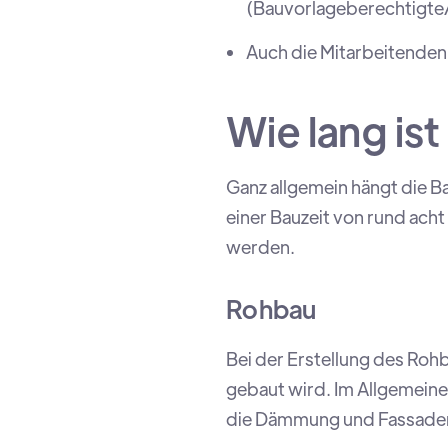
(Bauvorlageberechtigte/
Auch die Mitarbeitenden
Wie lang ist
Ganz allgemein hängt die B
einer Bauzeit von rund ach
werden.
Rohbau
Bei der Erstellung des Roh
gebaut wird. Im Allgemeine
die Dämmung und Fassaden