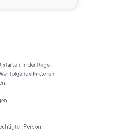
tarten. In der Regel
 Wer folgende Faktoren
en:
gen.
rechtigten Person