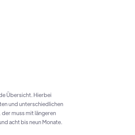
de Übersicht. Hierbei
iten und unterschiedlichen
 der muss mit längeren
rund acht bis neun Monate.