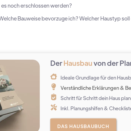
 es noch erschlossen werden?
Welche Bauweise bevorzuge ich? Welcher Haustyp soll 
Der
Hausbau
von der Pla
Ideale Grundlage für den Haus
Verständliche Erklärungen & Be
Schritt für Schritt dein Haus pla
Inkl. Planungshilfen & Checklist
DAS HAUSBAUBUCH