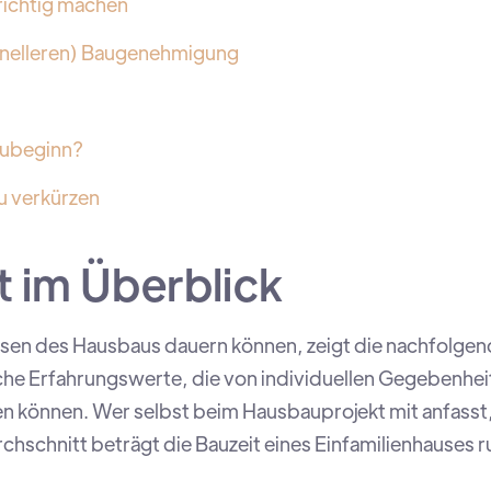
 richtig machen
chnelleren) Baugenehmigung
aubeginn?
zu verkürzen
 im Überblick
asen des Hausbaus dauern können, zeigt die nachfolgen
ische Erfahrungswerte, die von individuellen Gegebenhe
 können. Wer selbst beim Hausbauprojekt mit anfasst,
chschnitt beträgt die Bauzeit eines Einfamilienhauses 