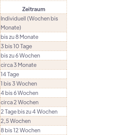
Zeitraum
Individuell (Wochen bis
Monate)
bis zu 8 Monate
3 bis 10 Tage
bis zu 6 Wochen
circa 3 Monate
14 Tage
1 bis 3 Wochen
4 bis 6 Wochen
circa 2 Wochen
2 Tage bis zu 4 Wochen
2,5 Wochen
8 bis 12 Wochen