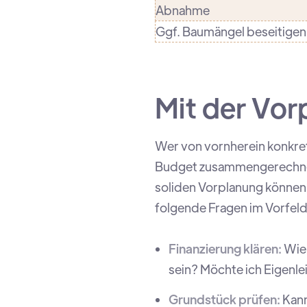
Abnahme
Ggf. Baumängel beseitigen
Mit der Vor
Wer von vornherein konkre
Budget zusammengerechnet h
soliden Vorplanung können 
folgende Fragen im Vorfeld
Finanzierung klären:
Wie 
sein? Möchte ich Eigenlei
Grundstück prüfen:
Kan