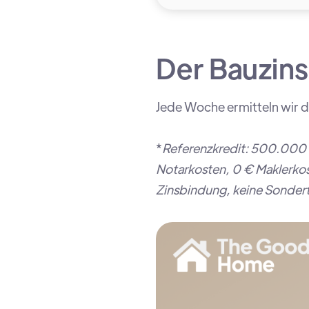
Der Bauzins
Jede Woche ermitteln wir d
*
Referenzkredit: 500.000 
Notarkosten, 0 € Maklerkost
Zinsbindung, keine Sonderti