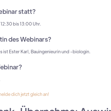
binar statt?
12:30 bis 13:00 Uhr.
ntin des Webinars?
 ist Ester Karl, Bauingenieurin und -biologin.
Webinar?
.
elde dich jetzt gleich an!