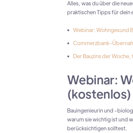
Alles, was du über die neu
praktischen Tipps für dein
Webinar: Wohngesund Ba
Commerzbank-Übernahme
Der Bauzins der Woche, f
Webinar: W
(kostenlos)
Bauingenieurin und -biologi
warum sie wichtig ist und 
berücksichtigen solltest.