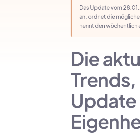
Das Update vom 28.01.
an, ordnet die möglich
nennt den wöchentlich e
Die akt
Trends,
Update 
Eigenh