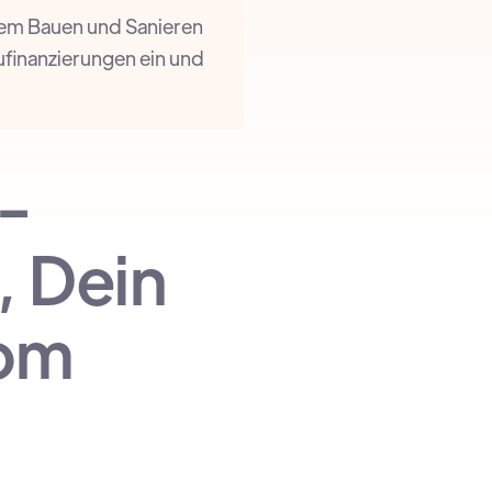
em Bauen und Sanieren
finanzierungen ein und
-
, Dein
vom