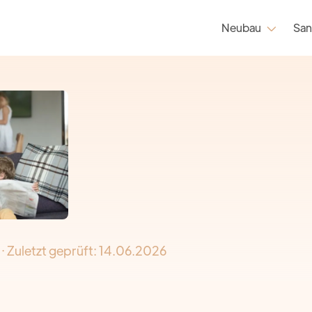
Neubau
San

· Zuletzt geprüft:
14.06.2026