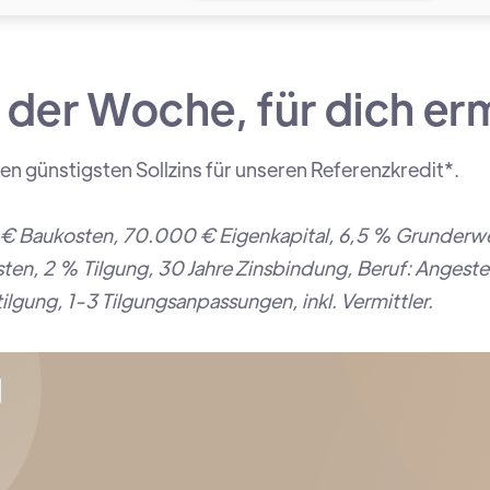
 der Woche, für dich erm
en günstigsten Sollzins für unseren Referenzkredit*.
€ Baukosten, 70.000 € Eigenkapital, 6,5 % Grunderw
en, 2 % Tilgung, 30 Jahre Zinsbindung, Beruf: Angestell
lgung, 1-3 Tilgungsanpassungen, inkl. Vermittler.