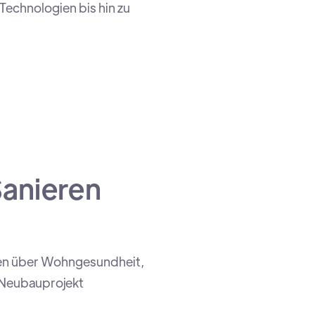
Technologien bis hin zu
anieren
en über Wohngesundheit,
d Neubauprojekt