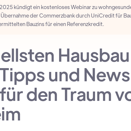
2025 kündigt ein kostenloses Webinar zu wohngesund
e Übernahme der Commerzbank durch UniCredit für Bau
rmittelten Bauzins für einen Referenzkredit.
uellsten Hausbau
 Tipps und News
für den Traum 
eim