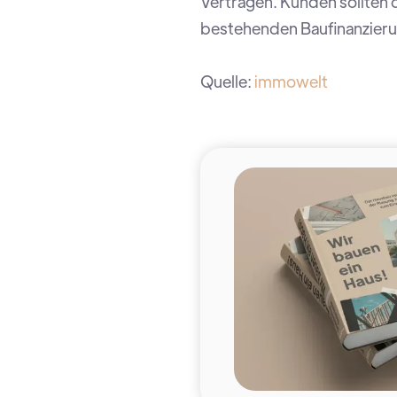
Verträgen. Kunden sollten d
bestehenden Baufinanzier
Quelle:
immowelt