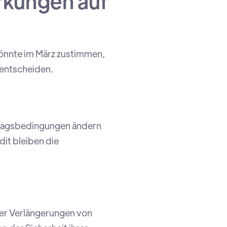
kungen auf
könnte im März zustimmen,
 entscheiden.
tragsbedingungen ändern
dit bleiben die
der Verlängerungen von