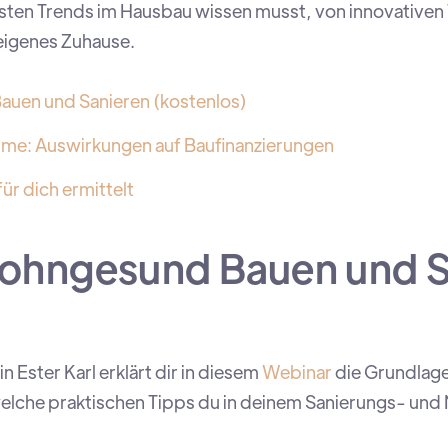
esten Trends im Hausbau wissen musst, von innovativen 
 eigenes Zuhause.
uen und Sanieren (kostenlos)
: Auswirkungen auf Baufinanzierungen
ür dich ermittelt
ohngesund Bauen und S
n Ester Karl erklärt dir in diesem
Webinar
die Grundlag
welche praktischen Tipps du in deinem Sanierungs- un