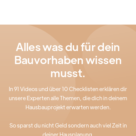
Wohnstil zu entdecken und im gesamten Zuhause
als roten Faden umzusetzen.
Alles was du für dein
Bauvorhaben wissen
musst.
In 91 Videos und über 10 Checklisten erklären dir
unsere Experten alle Themen, die dich in deinem
Hausbauprojekt erwarten werden.
So sparst du nicht Geld sondern auch viel Zeit in
deiner Hausplanung.