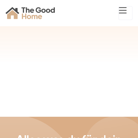
Planung eures Traum-Grundrisses mit Detailliebe,
Planung und Visualisierung neuer und bestehender
Grundrisse