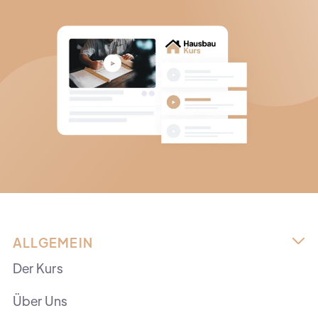
ALLGEMEIN

Der Kurs
Über Uns